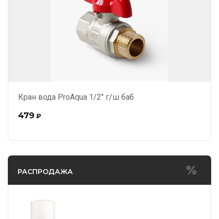
Кран вода ProAqua 1/2" г/ш баб
479
₽
РАСПРОДАЖА