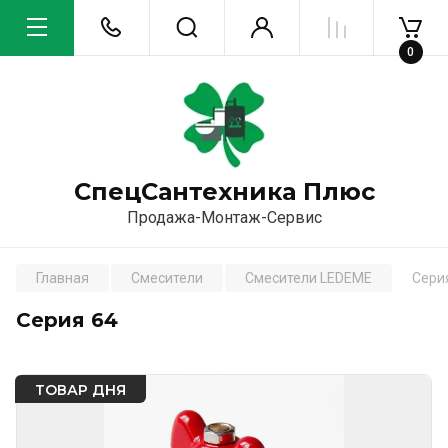
0
СпецСантехника Плюс
Продажа-Монтаж-Сервис
Главная
Смесители
Смесители LEDEME
Сери
Серия 64
ТОВАР ДНЯ