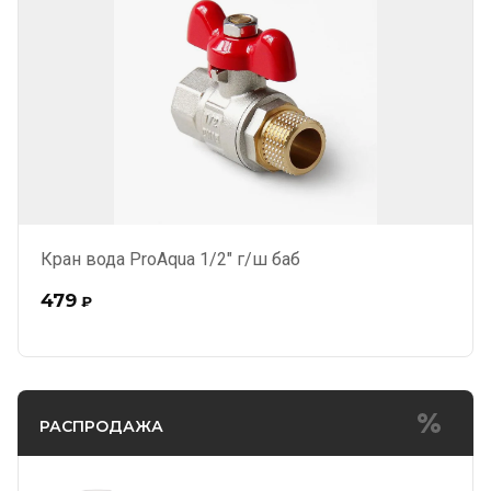
Кран вода ProAqua 1/2" г/ш баб
479
₽
РАСПРОДАЖА