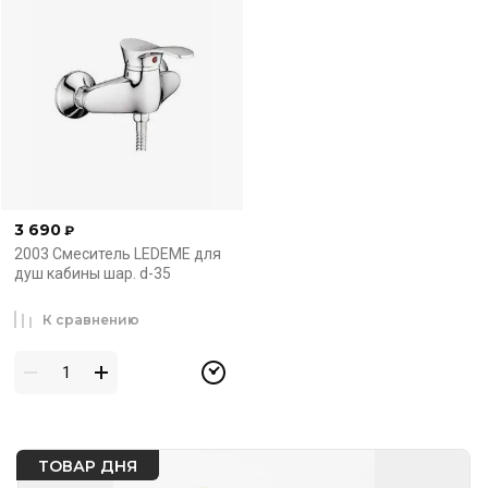
3 690
₽
2003 Смеситель LEDEME для
душ кабины шар. d-35
К сравнению
ТОВАР ДНЯ