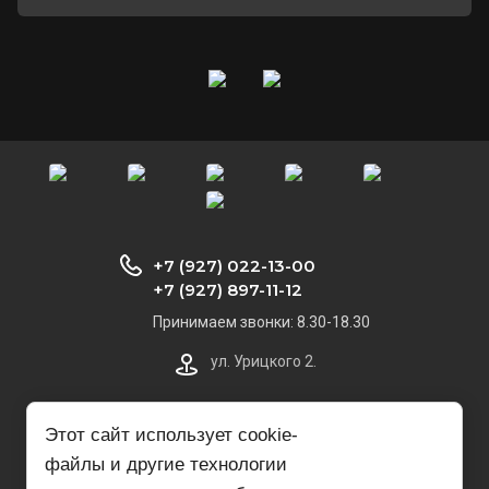
+7 (927) 022-13-00
+7 (927) 897-11-12
Принимаем звонки: 8.30-18.30
ул. Урицкого 2.
monaxov73@list.ru
Этот сайт использует cookie-
файлы и другие технологии
СпецСантехника Плюс