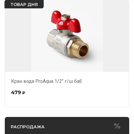
ТОВАР ДНЯ
Кран вода ProAqua 1/2" г/ш баб
479
₽
РАСПРОДАЖА