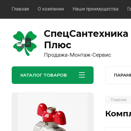
Главная
О компании
Наши преимущества
Г
СпецСантехника
Плюс
Продажа-Монтаж-Сервис
КАТАЛОГ ТОВАРОВ
ПАРАМ
Главная
Компл