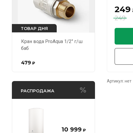
249
249
ТОВАР ДНЯ
Кран вода ProAqua 1/2" г/ш
баб
479
₽
Артикул:
нет
РАСПРОДАЖА
10 999
₽