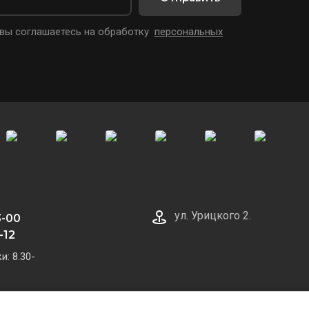
 вы соглашаетесь на обработку
персональных
ул. Урицкого 2.
3-00
-12
: 8.30-