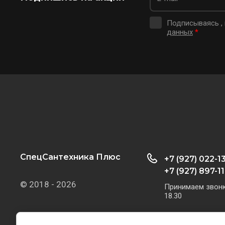
Подписываясь ,
данных
*
СпецСантехника Плюс
+7 (927) 022-1
+7 (927) 897-11
© 2018 - 2026
Принимаем звонки
18.30