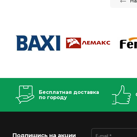
На
Бесплатная доставка
по городу
Подпишись на акции