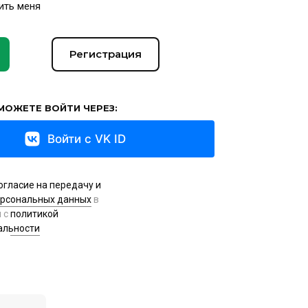
ить меня
Регистрация
МОЖЕТЕ ВОЙТИ ЧЕРЕЗ:
Войти с VK ID
огласие на передачу и
ерсональных данных
в
и с
политикой
альности