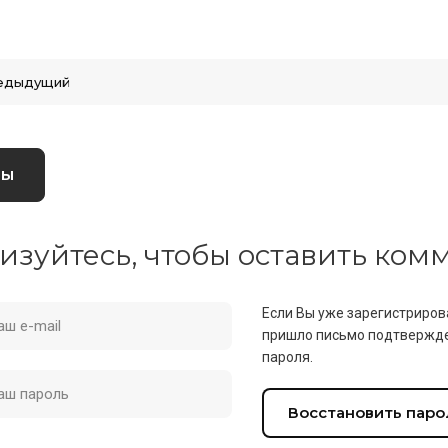
едыдущий
вы
изуйтесь, чтобы оставить ко
Если Вы уже зарегистриров
пришло письмо подтвержде
пароля.
Восстановить паро