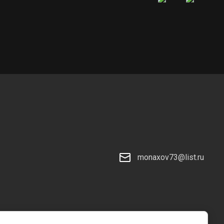
monaxov73@list.ru