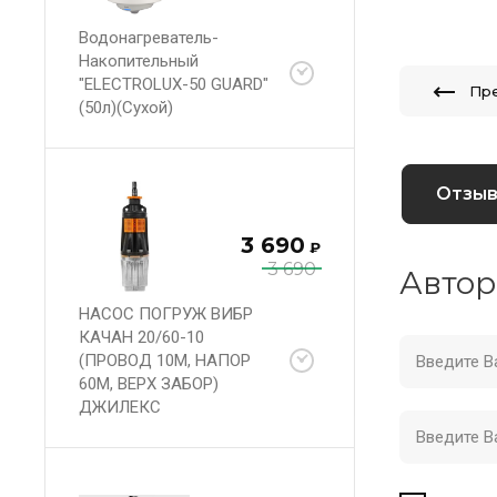
Водонагреватель-
Накопительный
"ELECTROLUX-50 GUARD"
Пр
(50л)(Сухой)
Отзы
3 690
₽
3 690
Автор
НАСОС ПОГРУЖ ВИБР
КАЧАН 20/60-10
(ПРОВОД 10М, НАПОР
60М, ВЕРХ ЗАБОР)
ДЖИЛЕКС