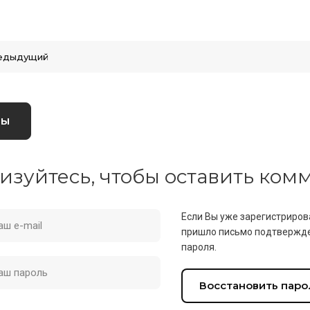
едыдущий
вы
изуйтесь, чтобы оставить ко
Если Вы уже зарегистриров
пришло письмо подтвержде
пароля.
Восстановить паро