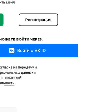
ить меня
Регистрация
МОЖЕТЕ ВОЙТИ ЧЕРЕЗ:
Войти с VK ID
огласие на передачу и
ерсональных данных
в
и с
политикой
альности