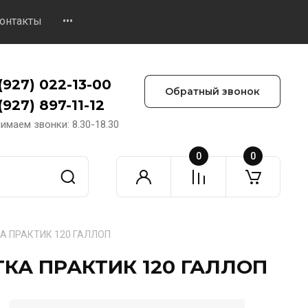
онтакты
•••
(927) 022-13-00
Обратный звонок
(927) 897-11-12
имаем звонки: 8.30-18.30
0
0
КА ПРАКТИК 120 ГАЛЛОП
ТКА ПРАКТИК 120 ГАЛЛОП