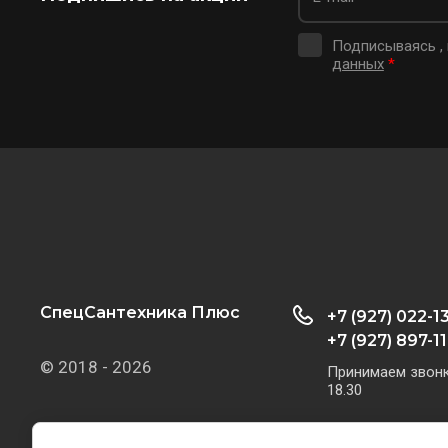
Подписываясь ,
данных
*
СпецСантехника Плюс
+7 (927) 022-1
+7 (927) 897-11
© 2018 - 2026
Принимаем звонки
18.30