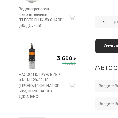
Водонагреватель-
Накопительный
"ELECTROLUX-50 GUARD"
Пр
(50л)(Сухой)
Отзы
3 690
₽
3 690
Автор
НАСОС ПОГРУЖ ВИБР
КАЧАН 20/60-10
(ПРОВОД 10М, НАПОР
60М, ВЕРХ ЗАБОР)
ДЖИЛЕКС