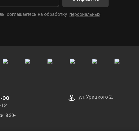
 вы соглашаетесь на обработку
персональных
ул. Урицкого 2.
3-00
-12
: 8.30-