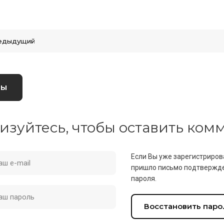
едыдущий
вы
изуйтесь, чтобы оставить ко
Если Вы уже зарегистриров
пришло письмо подтвержде
пароля.
Восстановить паро