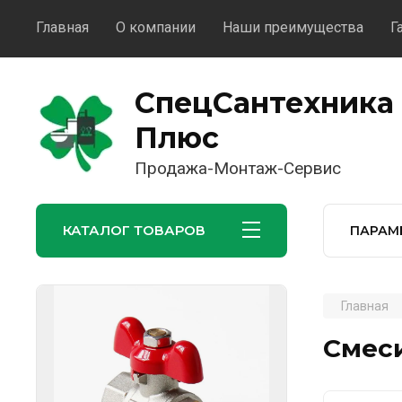
Главная
О компании
Наши преимущества
Г
СпецСантехника
Плюс
Продажа-Монтаж-Сервис
КАТАЛОГ ТОВАРОВ
ПАРАМ
Главная
Смес