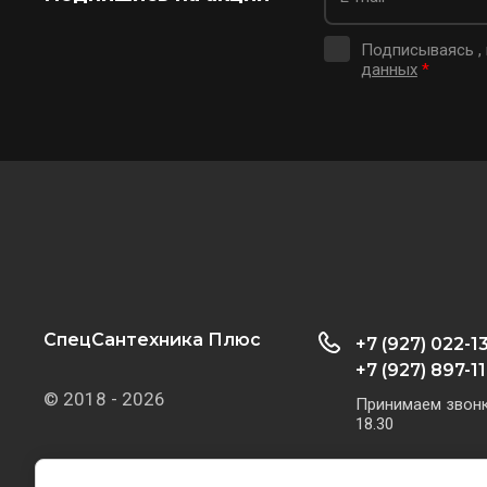
Подписываясь ,
данных
*
СпецСантехника Плюс
+7 (927) 022-1
+7 (927) 897-11
© 2018 - 2026
Принимаем звонки
18.30