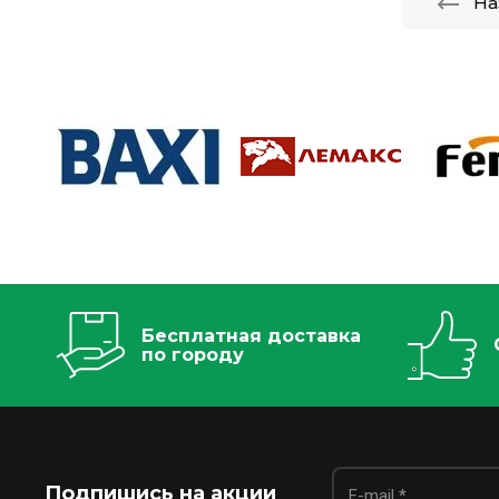
На
Бесплатная доставка
по городу
Подпишись на акции