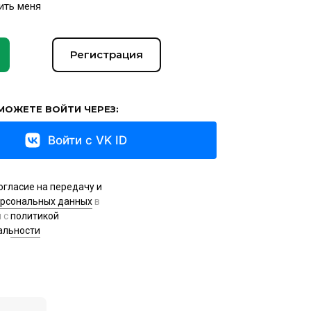
ить меня
Регистрация
МОЖЕТЕ ВОЙТИ ЧЕРЕЗ:
Войти с VK ID
огласие на передачу и
ерсональных данных
в
и с
политикой
альности