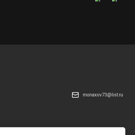
monaxov73@list.ru